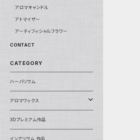
アロマキャンドル
アトマイザー
アーティフィシャルフラワー
CONTACT
CATEGORY
ハーバリウム
アロマワックス
アロマワックス サシェ
3Dプレミアム作品
アロマワックス カップ
インアリウム 作品