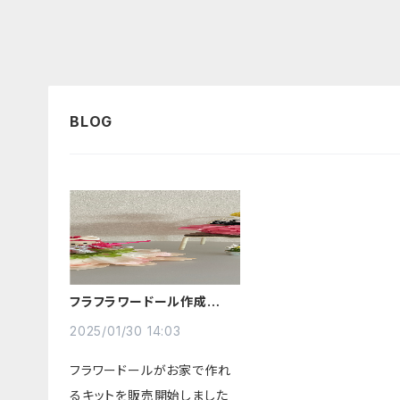
フラフラワードール作成キッ
ト販売開始
2025/01/30 14:03
フラワードールがお家で作れ
るキットを販売開始しました