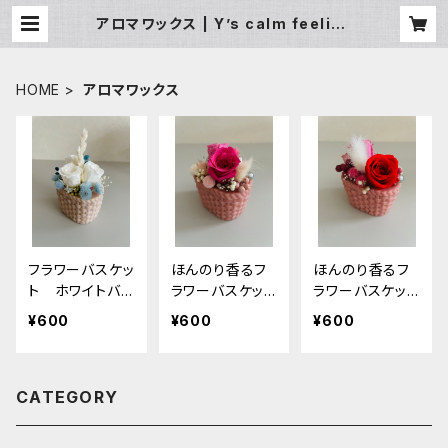
アロマワックス | Y’s calm feeling
フラワー雑貨
HOME
アロマワックス
フラワーバスケッ
ほんのり香るフ
ほんのり香るフ
ト ホワイトバ
ラワーバスケッ
ラワーバスケッ
ラ
ト ピンクロー
ト レッドロ
¥600
¥600
¥600
ズ
ーズ
CATEGORY